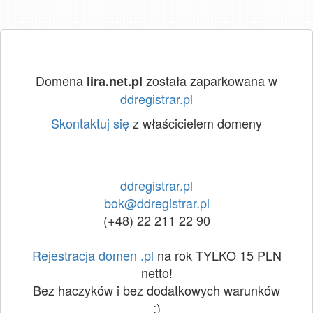
Domena
została zaparkowana w
lira.net.pl
ddregistrar.pl
Skontaktuj się
z właścicielem domeny
ddregistrar.pl
bok@ddregistrar.pl
(+48) 22 211 22 90
Rejestracja domen .pl
na rok TYLKO 15 PLN
netto!
Bez haczyków i bez dodatkowych warunków
:)