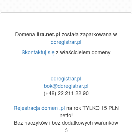
Domena
została zaparkowana w
lira.net.pl
ddregistrar.pl
Skontaktuj się
z właścicielem domeny
ddregistrar.pl
bok@ddregistrar.pl
(+48) 22 211 22 90
Rejestracja domen .pl
na rok TYLKO 15 PLN
netto!
Bez haczyków i bez dodatkowych warunków
:)