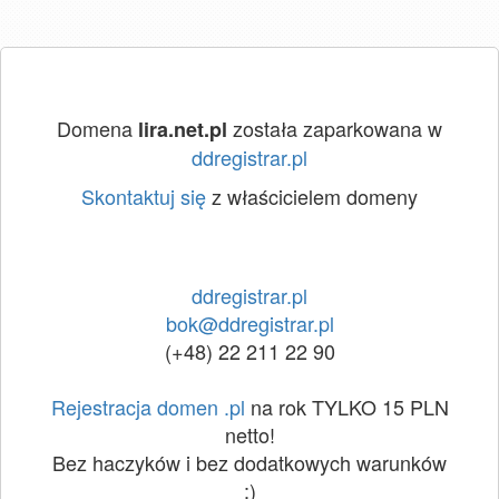
Domena
została zaparkowana w
lira.net.pl
ddregistrar.pl
Skontaktuj się
z właścicielem domeny
ddregistrar.pl
bok@ddregistrar.pl
(+48) 22 211 22 90
Rejestracja domen .pl
na rok TYLKO 15 PLN
netto!
Bez haczyków i bez dodatkowych warunków
:)