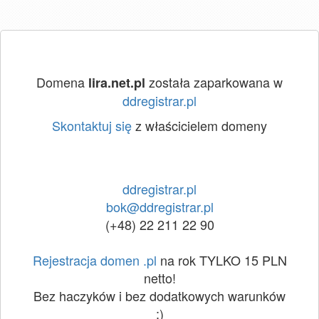
Domena
została zaparkowana w
lira.net.pl
ddregistrar.pl
Skontaktuj się
z właścicielem domeny
ddregistrar.pl
bok@ddregistrar.pl
(+48) 22 211 22 90
Rejestracja domen .pl
na rok TYLKO 15 PLN
netto!
Bez haczyków i bez dodatkowych warunków
:)